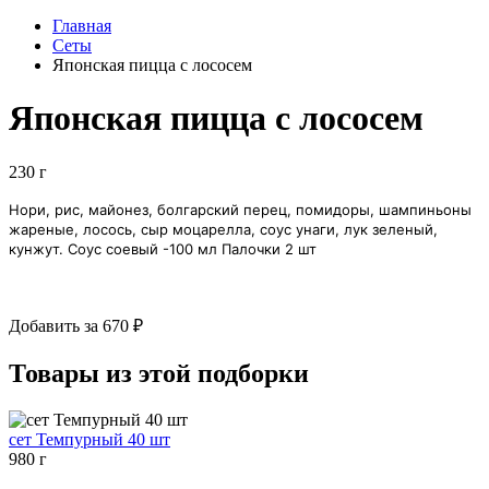
Главная
Сеты
Японская пицца с лососем
Японская пицца с лососем
230 г
Нори, рис, майонез, болгарский перец, помидоры, шампиньоны
жареные, лосось, сыр моцарелла, соус унаги, лук зеленый,
кунжут. Соус соевый -100 мл Палочки 2 шт
Добавить за 670 ₽
Товары из этой подборки
сет Темпурный 40 шт
980 г