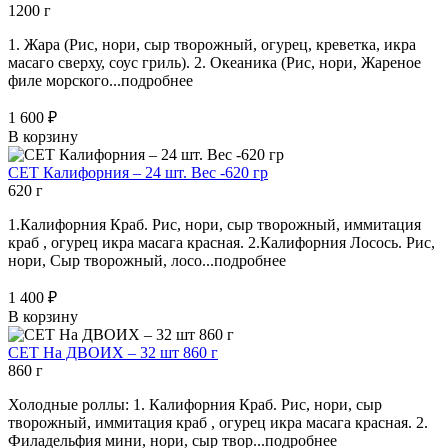
1200 г
1. Жара (Рис, нори, сыр творожный, огурец, креветка, икра
масаго сверху, соус гриль). 2. Океаника (Рис, нори, Жареное
филе морского...
подробнее
1 600 ₽
В корзину
СЕТ Калифорния – 24 шт. Вес -620 гр
620 г
1.Калифорния Краб. Рис, нори, сыр творожный, иммитация
краб , огурец икра масага красная. 2.Калифорния Лосось. Рис,
нори, Сыр творожный, лосо...
подробнее
1 400 ₽
В корзину
СЕТ На ДВОИХ – 32 шт 860 г
860 г
Холодные роллы: 1. Калифорния Краб. Рис, нори, сыр
творожный, иммитация краб , огурец икра масага красная. 2.
Филадельфия мини, нори, сыр твор...
подробнее