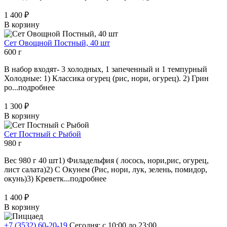
1 400 ₽
В корзину
Сет Овощной Постный, 40 шт
600 г
В набор входят- 3 холодных, 1 запеченный и 1 темпурный
Холодные: 1) Классика огурец (рис, нори, огурец). 2) Грин
ро...
подробнее
1 300 ₽
В корзину
Сет Постный с Рыбой
980 г
Вес 980 г 40 шт1) Филадельфия ( лосось, нори,рис, огурец,
лист салата)2) С Окунем (Рис, нори, лук, зелень, помидор,
окунь)3) Креветк...
подробнее
1 400 ₽
В корзину
+7 (3532) 60-20-19
Сегодня: с 10:00 до 23:00