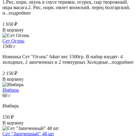
1.Рис, нори, окунь в соусе терияки, огурец, сыр творожный,
икра масага.2. Рис, нори, омлет японский, перец болгарский,
и...
подробнее
1 650 ₽
В корзину
Сет Огонь
1500 г
Новинка Сет "Огонь" 64шт вес 1500гр. В набор входят- 4
холодных, 2 запеченных и 2 темпурных Холодные...
подробнее
2 150 ₽
В корзину
Имбирь
60 г
Имбирь
150 ₽
В корзину
Сет "Запеченный" 48 шт