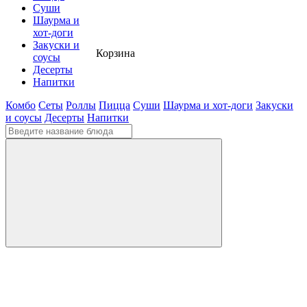
Суши
Шаурма и
хот-доги
Закуски и
Корзина
соусы
Десерты
Напитки
Комбо
Сеты
Роллы
Пицца
Суши
Шаурма и хот-доги
Закуски
и соусы
Десерты
Напитки