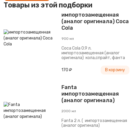
Товары из этой подборки
импортозамещенная
(аналог оригинала) Coca
Cola
900 мл
Coca Cola 0.9 л.
импортозамещенная (аналог
оригинала) кола,спрайт, фанта
170 ₽
В корзину
Fanta
импортозамещенная
(аналог оригинала)
2000 мл
Fanta 2 л. ( импортозамещенная
(аналог оригинала)