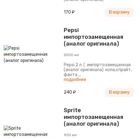
170 ₽
В корзину
Pepsi
импортозамещенная
(аналог оригинала)
2000 мл
Pepsi 2 л. ( импортозамещенная
(аналог оригинала) кола,спрайт,
фанта ...
подробнее
240 ₽
В корзину
Sprite
импортозамещенная
(аналог оригинала)
900 мл