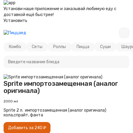
Установи наше приложение и заказывай любимую еду с
доставкой ещё быстрее!
Установить
Комбо
Сеты
Роллы
Пицца
Суши
Шаурм
Sprite импортозамещенная (аналог
оригинала)
2000 мл
Sprite 2 л. импортозамещенная (аналог оригинала)
кола,спрайт, фанта
Добавить за 240 ₽