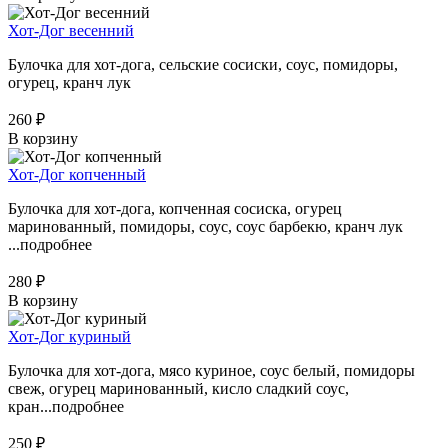
Хот-Дог весенний
Булочка для хот-дога, сельские сосиски, соус, помидоры,
огурец, кранч лук
260 ₽
В корзину
Хот-Дог копченный
Булочка для хот-дога, копченная сосиска, огурец
маринованный, помидоры, соус, соус барбекю, кранч лук
...
подробнее
280 ₽
В корзину
Хот-Дог куриный
Булочка для хот-дога, мясо куриное, соус белый, помидоры
свеж, огурец маринованный, кисло сладкий соус,
кран...
подробнее
250 ₽