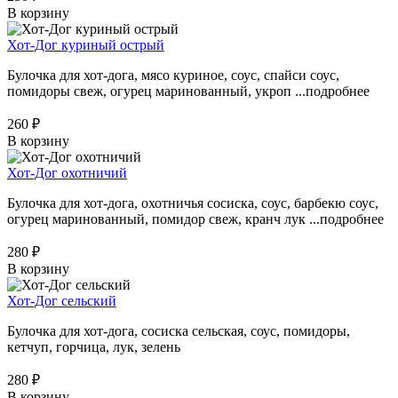
В корзину
Хот-Дог куриный острый
Булочка для хот-дога, мясо куриное, соус, спайси соус,
помидоры свеж, огурец маринованный, укроп ...
подробнее
260 ₽
В корзину
Хот-Дог охотничий
Булочка для хот-дога, охотничья сосиска, соус, барбекю соус,
огурец маринованный, помидор свеж, кранч лук ...
подробнее
280 ₽
В корзину
Хот-Дог сельский
Булочка для хот-дога, сосиска сельская, соус, помидоры,
кетчуп, горчица, лук, зелень
280 ₽
В корзину