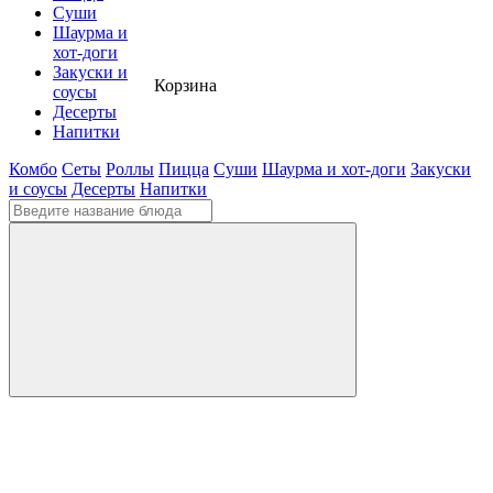
Суши
Шаурма и
хот-доги
Закуски и
Корзина
соусы
Десерты
Напитки
Комбо
Сеты
Роллы
Пицца
Суши
Шаурма и хот-доги
Закуски
и соусы
Десерты
Напитки